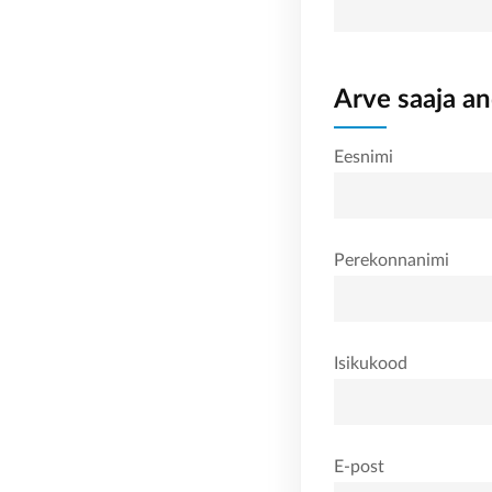
Arve saaja a
Eesnimi
Perekonnanimi
Isikukood
E-post