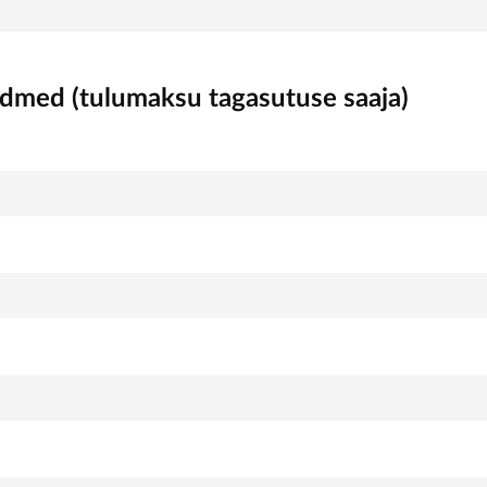
ndmed (tulumaksu tagasutuse saaja)