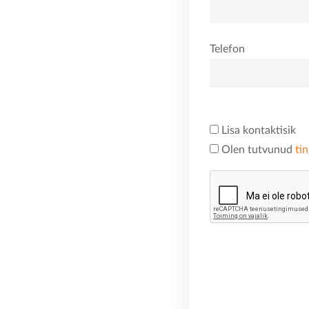
Telefon
Lisa kontaktisik
Olen tutvunud
ti