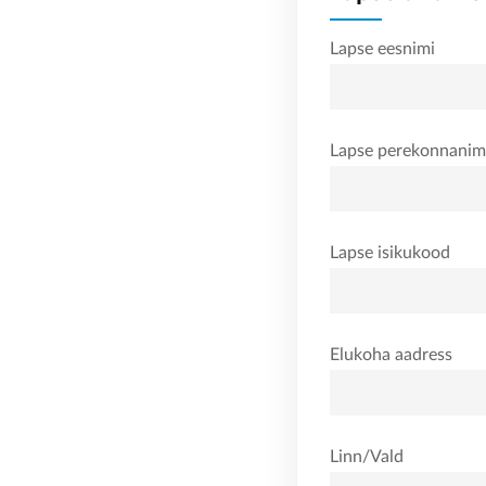
Lapse eesnimi
Lapse perekonnanim
Lapse isikukood
Elukoha aadress
Linn/Vald