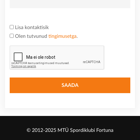
Lisa kontaktisik
Olen tutvunud
tingimusetga
.
© 2012-2025 MTÜ Spordiklubi Fortuna