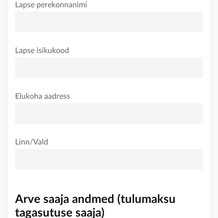
Lapse perekonnanimi
KONTAKT
Lapse isikukood
Elukoha aadress
Linn/Vald
Arve saaja andmed (tulumaksu
tagasutuse saaja)