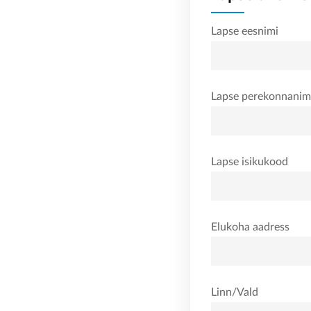
Lapse eesnimi
Lapse perekonnanim
Lapse isikukood
Elukoha aadress
Linn/Vald