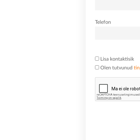
Telefon
Lisa kontaktisik
Olen tutvunud
ti