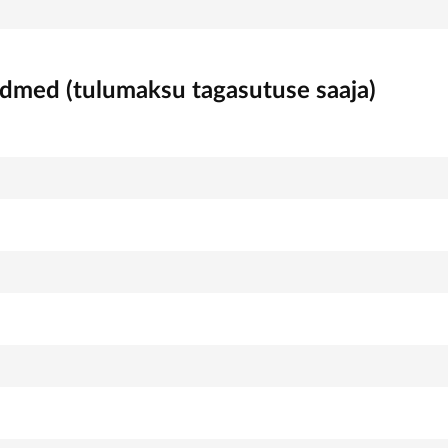
ndmed (tulumaksu tagasutuse saaja)