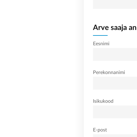
Arve saaja a
Eesnimi
Perekonnanimi
Isikukood
E-post