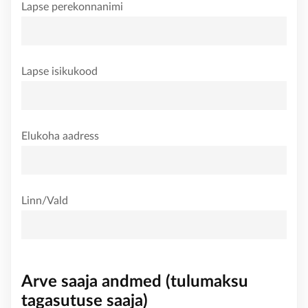
Lapse perekonnanimi
KONTAKT
Lapse isikukood
Elukoha aadress
Linn/Vald
Arve saaja andmed (tulumaksu
tagasutuse saaja)