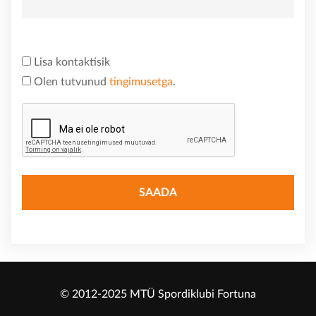
Lisa kontaktisik
Olen tutvunud
tingimusetga
.
© 2012-2025 MTÜ Spordiklubi Fortuna