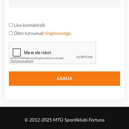
Lisa kontaktisik
Olen tutvunud
tingimusetga
.
© 2012-2025 MTÜ Spordiklubi Fortuna