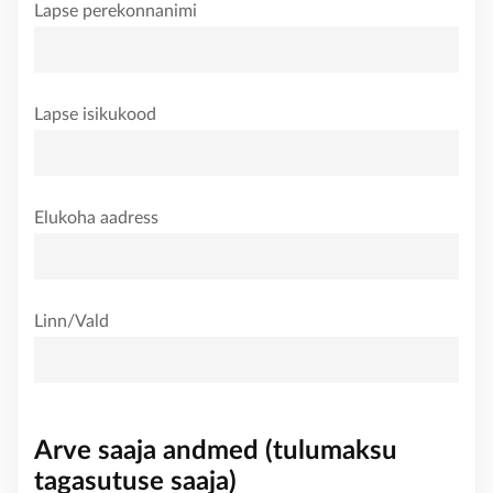
Lapse perekonnanimi
KONTAKT
Lapse isikukood
Elukoha aadress
Linn/Vald
Arve saaja andmed (tulumaksu
tagasutuse saaja)