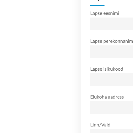
Lapse eesnimi
Lapse perekonnanim
Lapse isikukood
Elukoha aadress
Linn/Vald