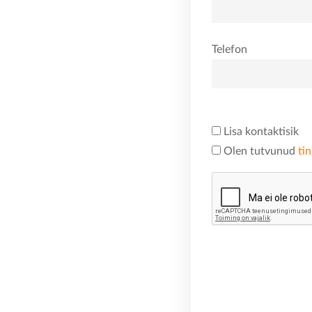
Telefon
Lisa kontaktisik
Olen tutvunud
ti