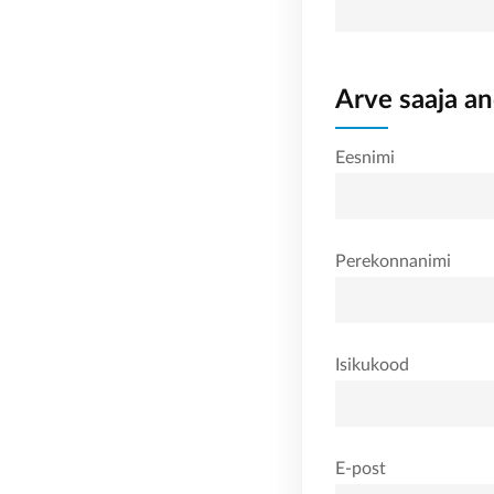
Arve saaja a
Eesnimi
Perekonnanimi
Isikukood
E-post