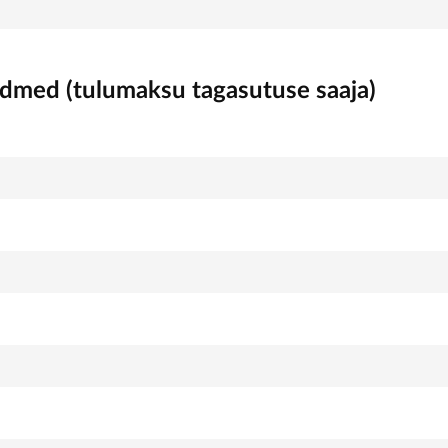
ndmed (tulumaksu tagasutuse saaja)