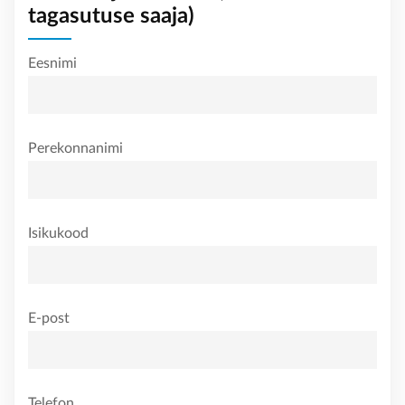
tagasutuse saaja)
Eesnimi
Perekonnanimi
Isikukood
E-post
Telefon