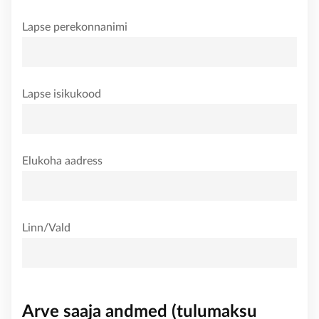
Lapse perekonnanimi
KONTAKT
Lapse isikukood
Elukoha aadress
Linn/Vald
Arve saaja andmed (tulumaksu