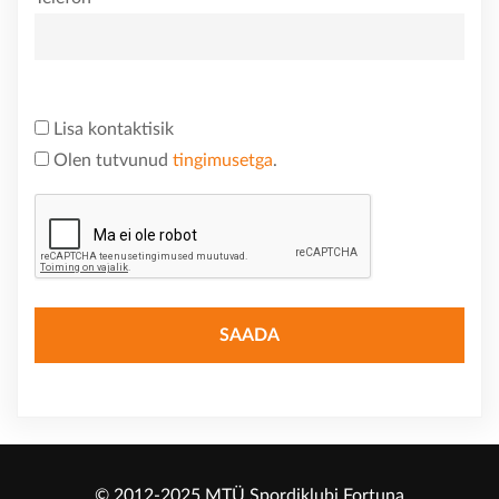
Lisa kontaktisik
Olen tutvunud
tingimusetga
.
© 2012-2025 MTÜ Spordiklubi Fortuna