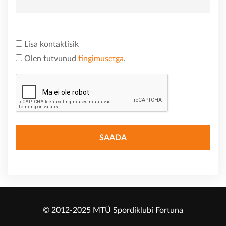
Lisa kontaktisik
Olen tutvunud
tingimusetga
.
© 2012-2025 MTÜ Spordiklubi Fortuna