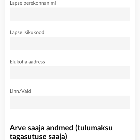
Lapse perekonnanimi
KONTAKT
Lapse isikukood
Elukoha aadress
Linn/Vald
Arve saaja andmed (tulumaksu
tagasutuse saaja)