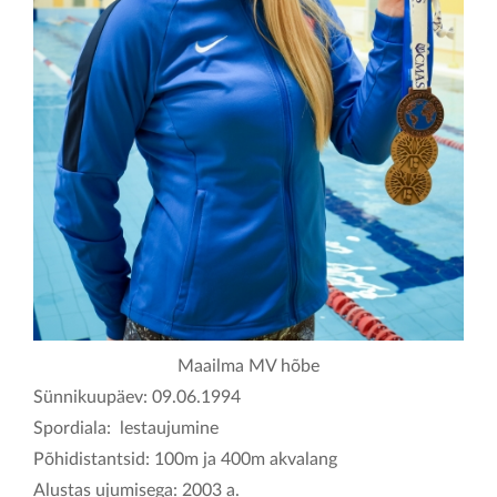
KONTAKT
Maailma MV hõbe
Sünnikuupäev: 09.06.1994
Spordiala: lestaujumine
Põhidistantsid: 100m ja 400m akvalang
Alustas ujumisega: 2003 a.