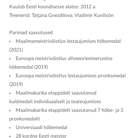
Kuulub Eesti koondisesse alates: 2012 a.
Treenerid: Tatjana Gnezdilova, Vladimir Kunitsõn
Parimad saavutused
Maailmameistrivõistlus lestaujumises hõbemedal
(2021)
Euroopa meistrivõistlus allveeorienteerumise
hõbemedal (2019)
Euroopa meistrivõistlus lestaujumises pronksmedal
(2019)
Maailmakarika etappidelt saavutanud
kuldmedali individuaalselt ja teateujumises
Maailmakarika etappidelt saavutanud 7 hõbe- ja 3
pronksmedalit
Universiaadi hõbemedal
28 kordne Eesti meister