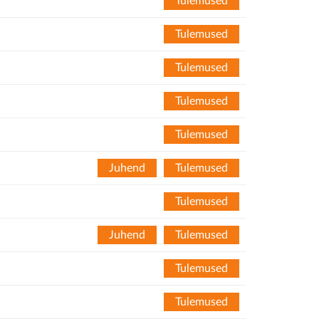
Tulemused
Tulemused
Tulemused
Tulemused
Tulemused
Juhend
Tulemused
Tulemused
Juhend
Tulemused
Tulemused
Tulemused