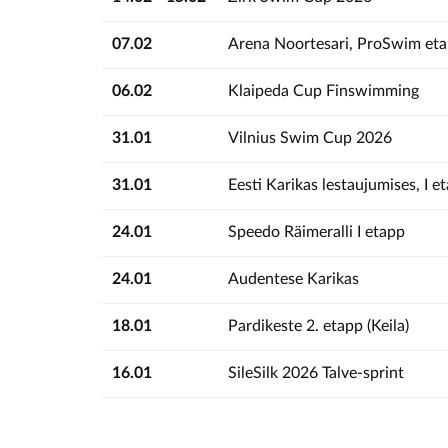
07.02
Arena Noortesari, ProSwim etap
06.02
Klaipeda Cup Finswimming
31.01
Vilnius Swim Cup 2026
31.01
Eesti Karikas lestaujumises, I et
24.01
Speedo Räimeralli I etapp
24.01
Audentese Karikas
18.01
Pardikeste 2. etapp (Keila)
16.01
SileSilk 2026 Talve-sprint