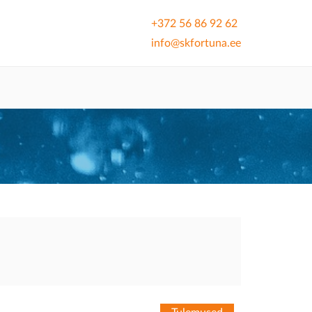
+372 56 86 92 62
info@skfortuna.ee