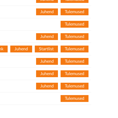
Juhend
Tulemused
Tulemused
Juhend
Tulemused
nk
Juhend
Startlist
Tulemused
Juhend
Tulemused
Juhend
Tulemused
Juhend
Tulemused
Tulemused