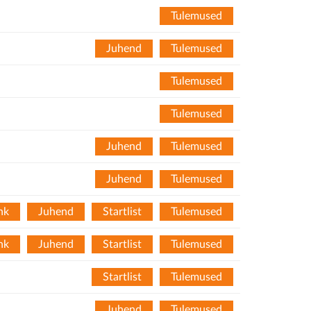
Tulemused
Juhend
Tulemused
Tulemused
Tulemused
Juhend
Tulemused
Juhend
Tulemused
nk
Juhend
Startlist
Tulemused
nk
Juhend
Startlist
Tulemused
Startlist
Tulemused
Juhend
Tulemused