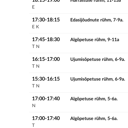
18:15-19:00
Harrastuse rühm, 11-13a
E
17:30-18:15
Edasijõudnute rühm, 7-9a.
E
K
17:45-18:30
Algõpetuse rühm, 9-11a
T
N
16:15-17:00
Ujumisõpetuse rühm, 6-9a.
T
N
15:30-16:15
Ujumisõpetuse rühm, 6-9a.
T
N
17:00-17:40
Algõpetuse rühm, 5-6a.
N
17:00-17:40
Algõpetuse rühm, 5-6a.
T