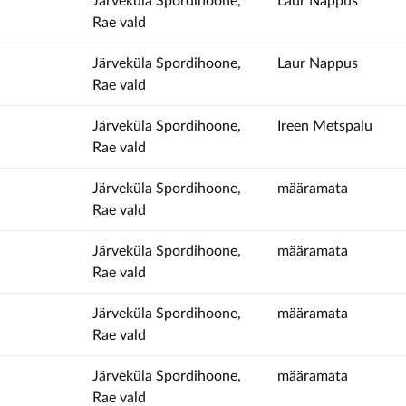
Järveküla Spordihoone,
Laur Nappus
Rae vald
Järveküla Spordihoone,
Laur Nappus
Rae vald
Järveküla Spordihoone,
Ireen Metspalu
Rae vald
Järveküla Spordihoone,
määramata
Rae vald
Järveküla Spordihoone,
määramata
Rae vald
Järveküla Spordihoone,
määramata
Rae vald
Järveküla Spordihoone,
määramata
Rae vald