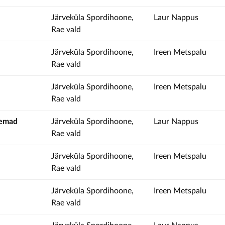
Järveküla Spordihoone,
Laur Nappus
Rae vald
Järveküla Spordihoone,
Ireen Metspalu
Rae vald
Järveküla Spordihoone,
Ireen Metspalu
Rae vald
nemad
Järveküla Spordihoone,
Laur Nappus
Rae vald
Järveküla Spordihoone,
Ireen Metspalu
Rae vald
Järveküla Spordihoone,
Ireen Metspalu
Rae vald