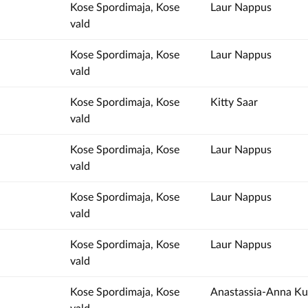
Kose Spordimaja, Kose
Laur Nappus
vald
Kose Spordimaja, Kose
Laur Nappus
vald
Kose Spordimaja, Kose
Kitty Saar
vald
Kose Spordimaja, Kose
Laur Nappus
vald
Kose Spordimaja, Kose
Laur Nappus
vald
Kose Spordimaja, Kose
Laur Nappus
vald
Kose Spordimaja, Kose
Anastassia-Anna Ku