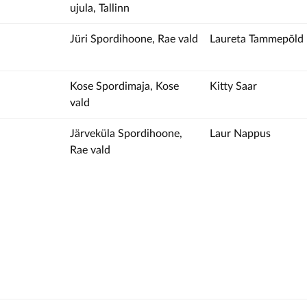
ujula, Tallinn
Jüri Spordihoone, Rae vald
Laureta Tammepõld
Kose Spordimaja, Kose
Kitty Saar
vald
Järveküla Spordihoone,
Laur Nappus
Rae vald