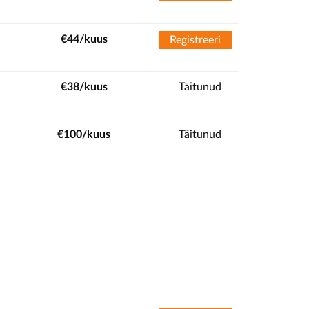
€44/kuus
Registreeri
€38/kuus
Täitunud
€100/kuus
Täitunud