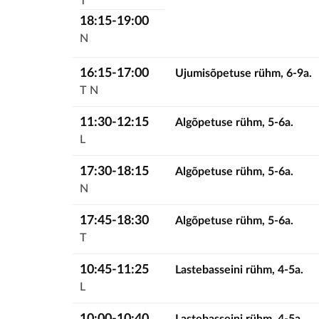
T
18:15-19:00
N
16:15-17:00
Ujumisõpetuse rühm, 6-9a.
T
N
11:30-12:15
Algõpetuse rühm, 5-6a.
L
17:30-18:15
Algõpetuse rühm, 5-6a.
N
17:45-18:30
Algõpetuse rühm, 5-6a.
T
10:45-11:25
Lastebasseini rühm, 4-5a.
L