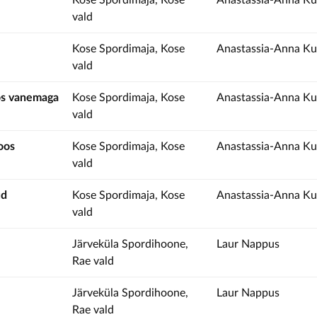
Kose Spordimaja, Kose
Anastassia-Anna Ku
vald
Kose Spordimaja, Kose
Anastassia-Anna Ku
vald
os vanemaga
Kose Spordimaja, Kose
Anastassia-Anna Ku
vald
oos
Kose Spordimaja, Kose
Anastassia-Anna Ku
vald
ud
Kose Spordimaja, Kose
Anastassia-Anna Ku
vald
Järveküla Spordihoone,
Laur Nappus
Rae vald
Järveküla Spordihoone,
Laur Nappus
Rae vald