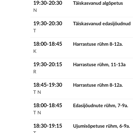
19:30-20:30
Täiskasvanud algõpetus
N
19:30-20:30
Täiskasvanud edasijõudnud
T
18:00-18:45
Harrastuse rühm 8-12a.
K
19:30-20:15
Harrastuse rühm, 11-13a
R
18:45-19:30
Harrastuse rühm 8-12a.
T
N
18:00-18:45
Edasijõudnute rühm, 7-9a.
T
N
18:30-19:15
Ujumisõpetuse rühm, 6-9a.