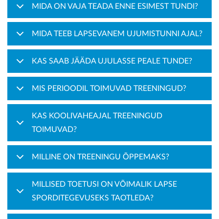
MIDA ON VAJA TEADA ENNE ESIMEST TUNDI?
KONTAKT
MIDA TEEB LAPSEVANEM UJUMISTUNNI AJAL?
KAS SAAB JÄÄDA UJULASSE PEALE TUNDE?
MIS PERIOODIL TOIMUVAD TREENINGUD?
KAS KOOLIVAHEAJAL TREENINGUD
TOIMUVAD?
MILLINE ON TREENINGU ÕPPEMAKS?
MILLISED TOETUSI ON VÕIMALIK LAPSE
SPORDITEGEVUSEKS TAOTLEDA?