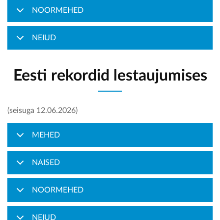
NOORMEHED
KONTAKT
NEIUD
Eesti rekordid lestaujumises
(seisuga 12.06.2026)
MEHED
NAISED
NOORMEHED
NEIUD