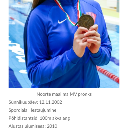
KONTAKT
Noorte maailma MV pronks
Sünnikuupäev: 12.11.2002
Spordiala: lestaujumine
Põhidistantsid: 100m akvalang
Alustas ujumisega: 2010