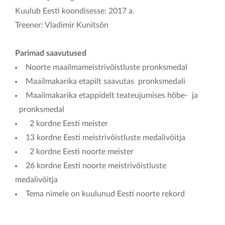
Kuulub Eesti koondisesse: 2017 a.
Treener: Vladimir Kunitsõn
Parimad saavutused
Noorte maailmameistrivõistluste pronksmedal
Maailmakarika etapilt saavutas pronksmedali
Maailmakarika etappidelt teateujumises hõbe- ja
pronksmedal
2 kordne Eesti meister
13 kordne Eesti meistrivõistluste medalivõitja
2 kordne Eesti noorte meister
26 kordne Eesti noorte meistrivõistluste
medalivõitja
Tema nimele on kuulunud Eesti noorte rekord