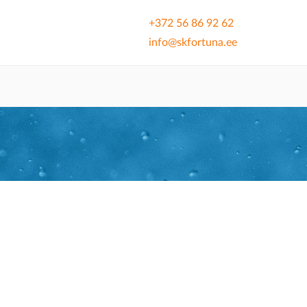
+372 56 86 92 62
info@skfortuna.ee