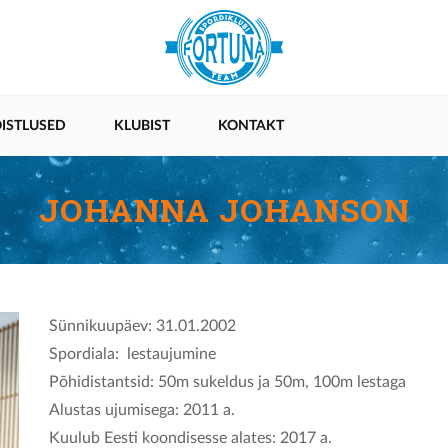
ISTLUSED
KLUBIST
KONTAKT
JOHANNA JOHANSON
Sünnikuupäev: 31.01.2002
Spordiala: lestaujumine
Põhidistantsid: 50m sukeldus ja 50m, 100m lestaga
Alustas ujumisega: 2011 a.
Kuulub Eesti koondisesse alates: 2017 a.