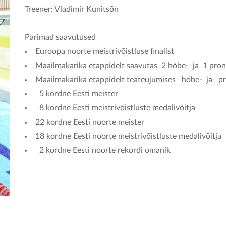
Treener: Vladimir Kunitsõn
Parimad saavutused
Euroopa noorte meistrivõistluse finalist
Maailmakarika etappidelt saavutas 2 hõbe- ja 1 pro
Maailmakarika etappidelt teateujumises hõbe- ja p
5 kordne Eesti meister
8 kordne Eesti meistrivõistluste medalivõitja
22 kordne Eesti noorte meister
18 kordne Eesti noorte meistrivõistluste medalivõitja
2 kordne Eesti noorte rekordi omanik