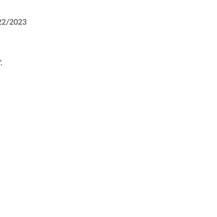
022/2023
.