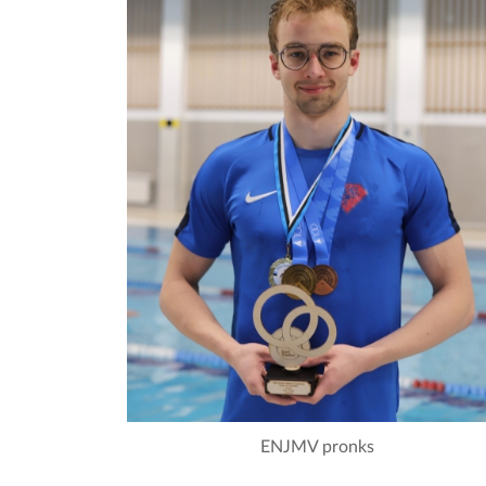
ENJMV pronks