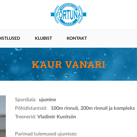
ISTLUSED
KLUBIST
KONTAKT
KAUR VANARI
Spordiala:
ujumine
Põhidistantsid:
100m rinnuli, 200m rinnuli ja kompleks
Treenerid:
Vladimir Kunitsõn
Parimad tulemused ujumises: