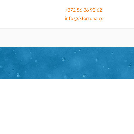
+372 56 86 92 62
info@skfortuna.ee