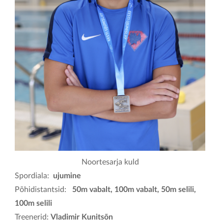
KONTAKT
Noortesarja kuld
Spordiala:
ujumine
Põhidistantsid:
50m vabalt, 100m vabalt, 50m selili,
100m selili
Treenerid:
Vladimir Kunitsõn