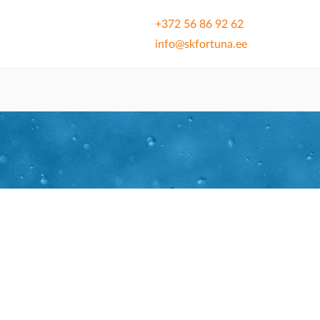
+372 56 86 92 62
info@skfortuna.ee