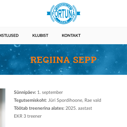
ISTLUSED
KLUBIST
KONTAKT
REGIINA SEPP
Sünnipäev:
1. september
Tegutsemiskoht
: Jüri Spordihoone, Rae vald
Töötab treenerina alates:
2025. aastast
EKR 3 treener