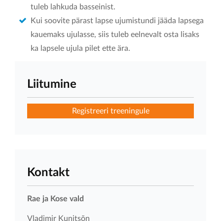
tuleb lahkuda basseinist.
Kui soovite pärast lapse ujumistundi jääda lapsega
kauemaks ujulasse, siis tuleb eelnevalt osta lisaks
ka lapsele ujula pilet ette ära.
Liitumine
Registreeri treeningule
Kontakt
Rae ja Kose vald
Vladimir Kunitsõn