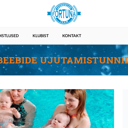
ISTLUSED
KLUBIST
KONTAKT
BEEBIDE UJUTAMISTUNNI