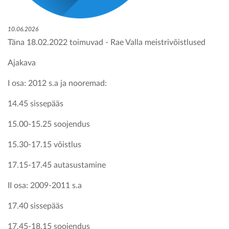
KONTAKT
10.06.2026
Täna 18.02.2022 toimuvad - Rae Valla meistrivõistlused
Ajakava
I osa: 2012 s.a ja nooremad:
14.45 sissepääs
15.00-15.25 soojendus
15.30-17.15 võistlus
17.15-17.45 autasustamine
II osa: 2009-2011 s.a
17.40 sissepääs
17.45-18.15 soojendus