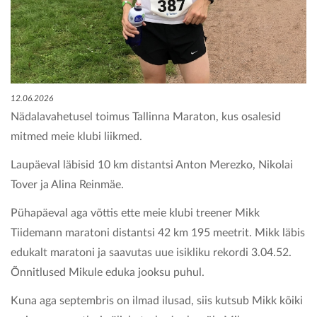
KONTAKT
12.06.2026
Nädalavahetusel toimus Tallinna Maraton, kus osalesid
mitmed meie klubi liikmed.
Laupäeval läbisid 10 km distantsi Anton Merezko, Nikolai
Tover ja Alina Reinmäe.
Pühapäeval aga võttis ette meie klubi treener Mikk
Tiidemann maratoni distantsi 42 km 195 meetrit. Mikk läbis
edukalt maratoni ja saavutas uue isikliku rekordi 3.04.52.
Õnnitlused Mikule eduka jooksu puhul.
Kuna aga septembris on ilmad ilusad, siis kutsub Mikk kõiki