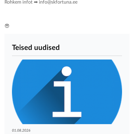
Rohkem infot ➡ info@skfortuna.ee
😎
Teised uudised
01.08.2026